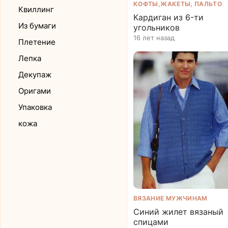
КОФТЫ,ЖАКЕТЫ, ПАЛЬТО
Квиллинг
Кардиган из 6-ти
Из бумаги
угольников
16 лет назад
Плетение
Лепка
Декупаж
Оригами
Упаковка
кожа
ВЯЗАНИЕ МУЖЧИНАМ
Синий жилет вязаный
спицами