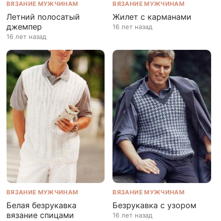
ВЯЗАНИЕ МУЖЧИНАМ
ВЯЗАНИЕ МУЖЧИНАМ
Летний полосатый
Жилет с карманами
джемпер
16 лет назад
16 лет назад
ВЯЗАНИЕ МУЖЧИНАМ
ВЯЗАНИЕ МУЖЧИНАМ
Белая безрукавка
Безрукавка с узором
вязание спицами
16 лет назад