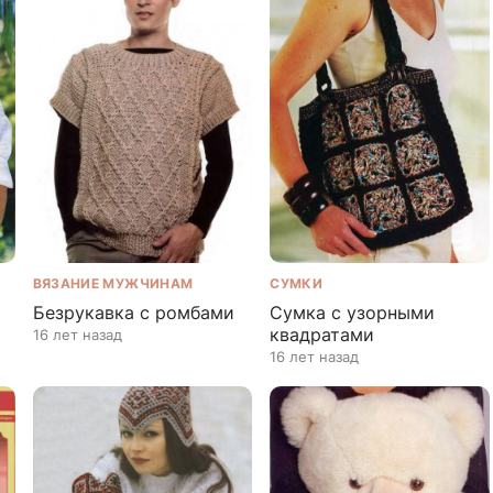
ВЯЗАНИЕ МУЖЧИНАМ
СУМКИ
Безрукавка с ромбами
Сумка с узорными
квадратами
16 лет назад
16 лет назад