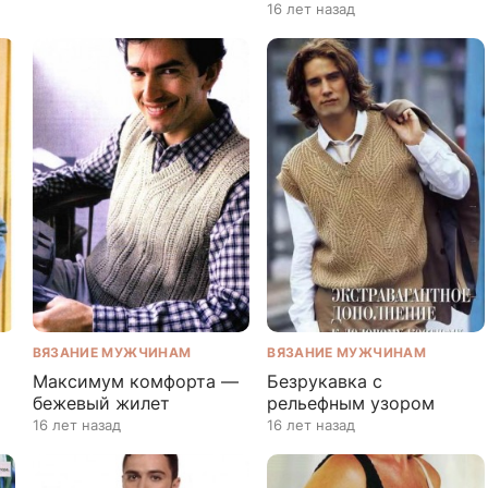
16 лет назад
ВЯЗАНИЕ МУЖЧИНАМ
ВЯЗАНИЕ МУЖЧИНАМ
Максимум комфорта —
Безрукавка с
бежевый жилет
рельефным узором
16 лет назад
16 лет назад