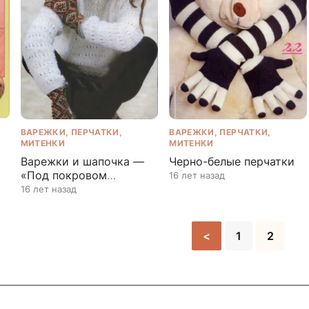
ВАРЕЖКИ, ПЕРЧАТКИ,
ВАРЕЖКИ, ПЕРЧАТКИ,
МИТЕНКИ
МИТЕНКИ
Варежки и шапочка —
Черно-белые перчатки
«Под покровом
16 лет назад
городчатого ромба»
16 лет назад
<
1
2