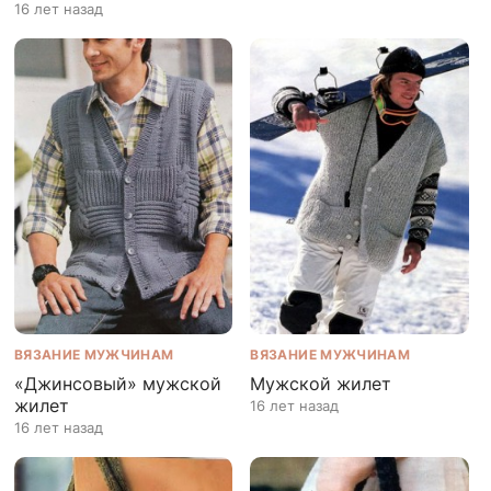
16 лет назад
ВЯЗАНИЕ МУЖЧИНАМ
ВЯЗАНИЕ МУЖЧИНАМ
«Джинсовый» мужской
Мужской жилет
жилет
16 лет назад
16 лет назад