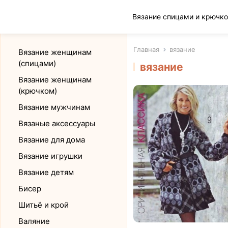
Клад рукоделия
Главная
вязание
Вязание женщинам
(спицами)
вязание
Вязание женщинам
(крючком)
Вязание мужчинам
Вязаные аксессуары
Вязание для дома
Вязание игрушки
Вязание детям
Бисер
Шитьё и крой
Валяние