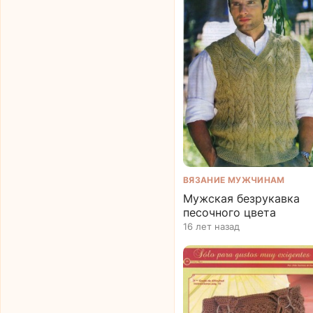
ВЯЗАНИЕ МУЖЧИНАМ
Мужская безрукавка
песочного цвета
16 лет назад