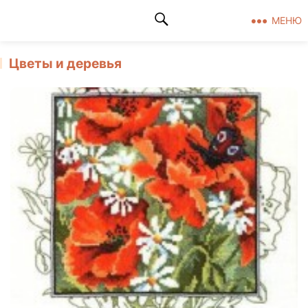
Клад рукоделия
МЕНЮ
Цветы и деревья