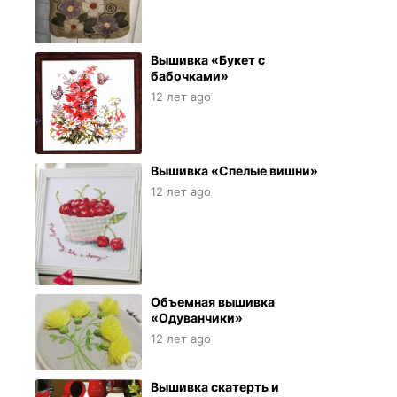
Вышивка «Букет с
бабочками»
12 лет ago
Вышивка «Спелые вишни»
12 лет ago
Объемная вышивка
«Одуванчики»
12 лет ago
Вышивка скатерть и