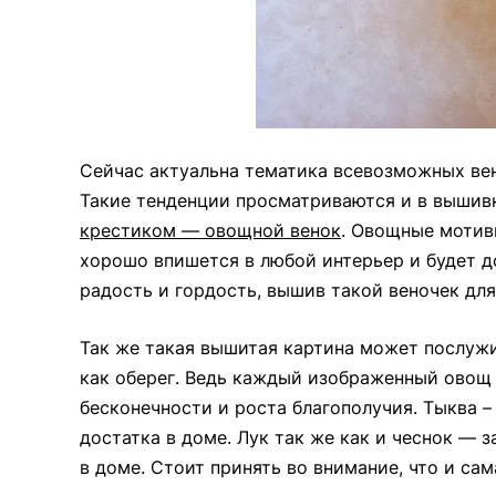
Сейчас актуальна тематика всевозможных вен
Такие тенденции просматриваются и в вышив
крестиком — овощной венок
. Овощные мотив
хорошо впишется в любой интерьер и будет 
радость и гордость, вышив такой веночек для
Так же такая вышитая картина может послуж
как оберег. Ведь каждый изображенный овощ 
бесконечности и роста благополучия. Тыква –
достатка в доме. Лук так же как и чеснок — з
в доме. Стоит принять во внимание, что и с