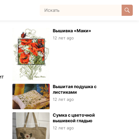
Вышивка «Маки»
12 лет ago
ит
Вышитая подушка с
листиками
12 лет ago
Сумка с цветочной
вышивкой гладью
12 лет ago