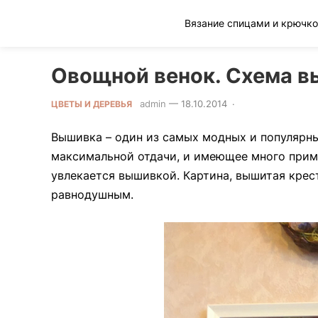
Клад рукоделия
Овощной венок. Схема 
admin
—
18.10.2014
·
0 Comment
ЦВЕТЫ И ДЕРЕВЬЯ
Вышивка – один из самых модных и популярны
максимальной отдачи, и имеющее много приме
увлекается вышивкой. Картина, вышитая крест
равнодушным.