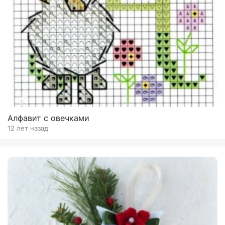
Алфавит с овечками
12 лет назад