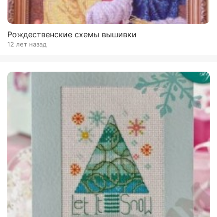
Рождественские схемы вышивки
12 лет назад