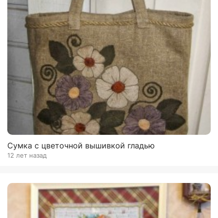
Сумка с цветочной вышивкой гладью
12 лет назад