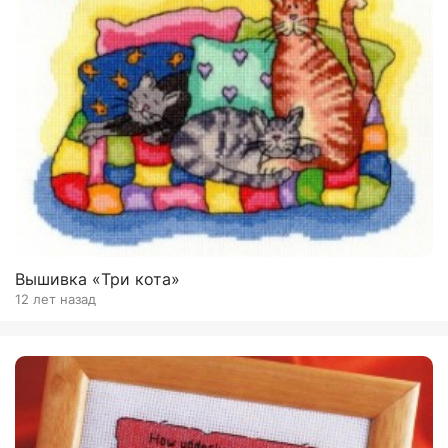
Вышивка «Три кота»
12 лет назад