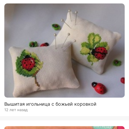
Вышитая игольница с божьей коровкой
12 лет назад