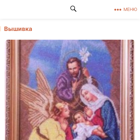
Клад рукоделия
МЕНЮ
Вышивка