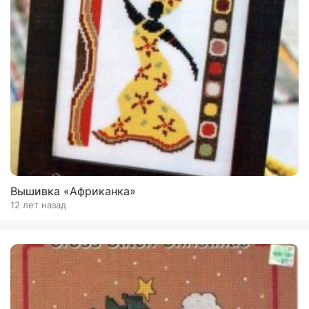
Вышивка «Африканка»
12 лет назад