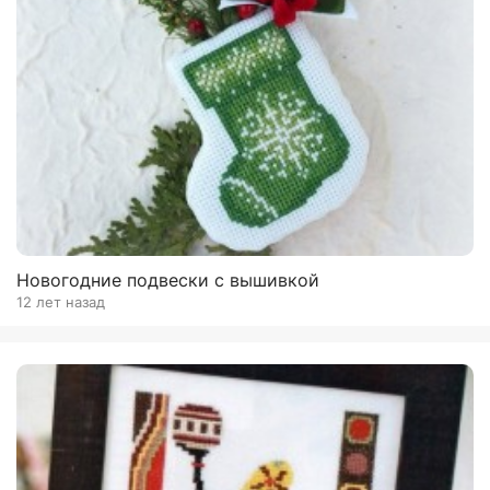
Новогодние подвески с вышивкой
12 лет назад