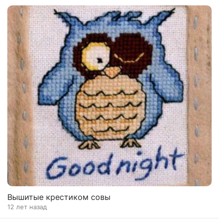
Вышитые крестиком совы
12 лет назад