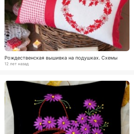
Рождественская вышивка на подушках. Схемы
12 лет назад