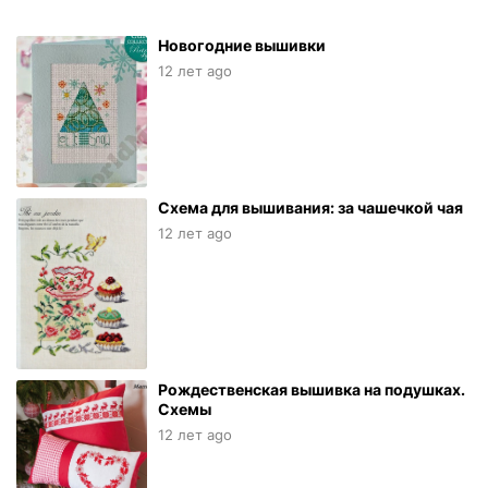
Новогодние вышивки
12 лет ago
Схема для вышивания: за чашечкой чая
12 лет ago
Рождественская вышивка на подушках.
Схемы
12 лет ago