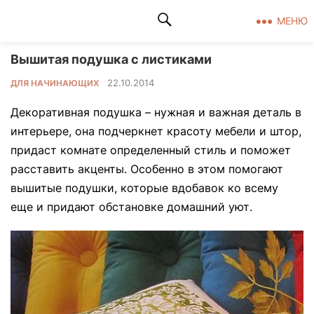
Клад рукоделия
МЕНЮ
Вышитая подушка с листиками
22.10.2014
ДЛЯ НАЧИНАЮЩИХ
Декоративная подушка – нужная и важная деталь в
интерьере, она подчеркнет красоту мебели и штор,
придаст комнате определенный стиль и поможет
расставить акценты. Особенно в этом помогают
вышитые подушки, которые вдобавок ко всему
еще и придают обстановке домашний уют.