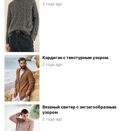
2 года ago
Кардиган с текстурным узором.
2 года ago
Вязаный свитер с зигзагообразным
узором
2 года ago