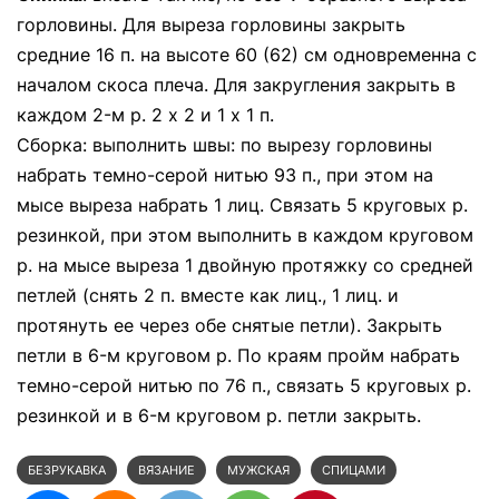
горловины. Для выреза горловины закрыть
средние 16 п. на высоте 60 (62) см одновременна с
началом скоса плеча. Для закругления закрыть в
каждом 2-м р. 2 х 2 и 1 х 1 п.
Сборка: выполнить швы: по вырезу горловины
набрать темно-серой нитью 93 п., при этом на
мысе выреза набрать 1 лиц. Связать 5 круговых р.
резинкой, при этом выполнить в каждом круговом
р. на мысе выреза 1 двойную протяжку со средней
петлей (снять 2 п. вместе как лиц., 1 лиц. и
протянуть ее через обе снятые петли). Закрыть
петли в 6-м круговом р. По краям пройм набрать
темно-серой нитью по 76 п., связать 5 круговых р.
резинкой и в 6-м круговом р. петли закрыть.
БЕЗРУКАВКА
ВЯЗАНИЕ
МУЖСКАЯ
СПИЦАМИ