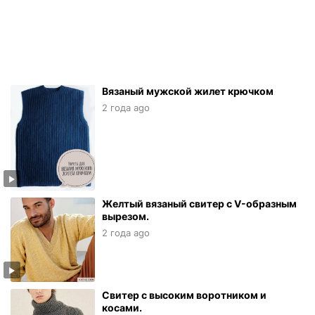
Вязаный мужской жилет крючком
2 года ago
Желтый вязаный свитер с V-образным
вырезом.
2 года ago
Свитер с высоким воротником и
косами.