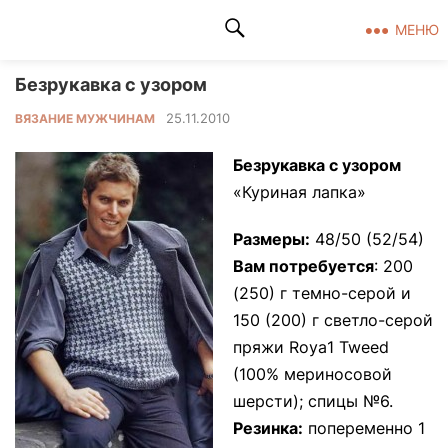
Клад рукоделия
МЕНЮ
Безрукавка с узором
25.11.2010
ВЯЗАНИЕ МУЖЧИНАМ
Безрукавка с узором
«Куриная лапка»
Размеры:
48/50 (52/54)
Вам потребуется
: 200
(250) г темно-серой и
150 (200) г светло-серой
пряжи Roуа1 Tweed
(100% мериносовой
шерсти); спицы №6.
Резинка:
попеременно 1