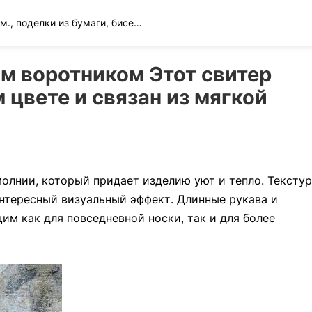
Вязание спицами и крючком., поделки из бумаги, бисера и многое другое
м воротником Этот свитер
 цвете и связан из мягкой
Comment
олнии, который придает изделию уют и тепло. Тексту
интересный визуальный эффект. Длинные рукава и
им как для повседневной носки, так и для более