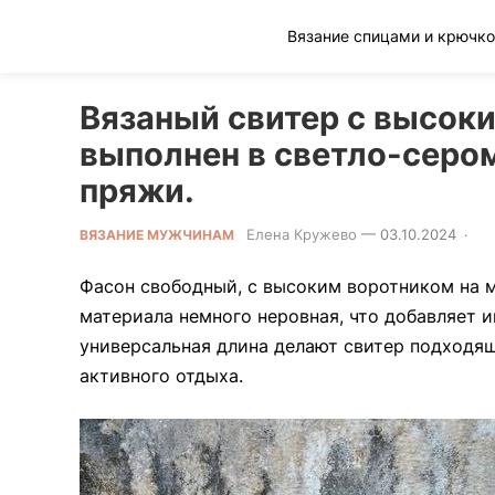
Клад рукоделия
Вязаный свитер с высоки
выполнен в светло-сером
пряжи.
Елена Кружево
—
03.10.2024
·
0 
ВЯЗАНИЕ МУЖЧИНАМ
Фасон свободный, с высоким воротником на м
материала немного неровная, что добавляет 
универсальная длина делают свитер подходящ
активного отдыха.