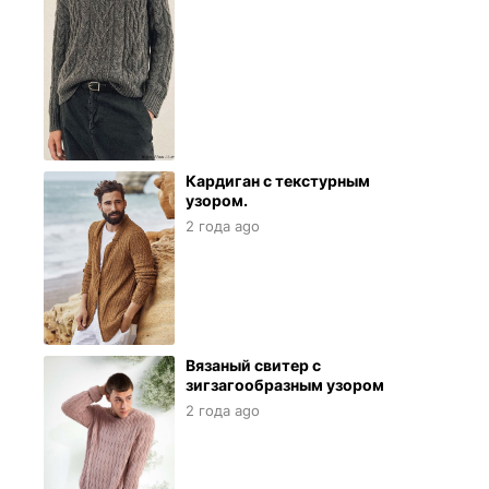
Кардиган с текстурным
узором.
2 года ago
Вязаный свитер с
зигзагообразным узором
2 года ago