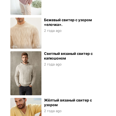
Бежевый свитер с узором
«елочка».
2 года ago
Светлый вязаный свитер с
капюшоном
2 года ago
Жёлтый вязаный свитер с
узором
2 года ago