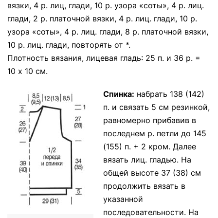
вязки, 4 р. лиц, глади, 10 р. узора «соты», 4 р. лиц.
глади, 2 р. платочной вязки, 4 р. лиц. глади, 10 р.
узора «соты», 4 р. лиц. глади, 8 р. платочной вязки,
10 р. лиц. глади, повторять от *.
Плотность вязания, лицевая гладь: 25 п. и 36 р. =
10 х 10 см.
Спинка:
набрать 138 (142)
п. и связать 5 см резинкой,
равномерно прибавив в
последнем р. петли до 145
(155) п. + 2 кром. Далее
вязать лиц. гладью. На
общей высоте 37 (38) см
продолжить вязать в
указанной
последовательности. На