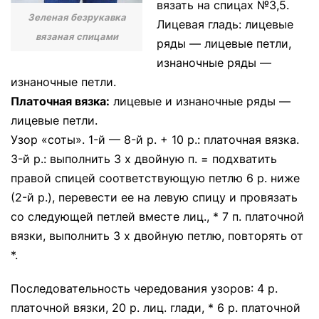
вязать на спицах №3,5.
Зеленая безрукавка
Лицевая гладь: лицевые
вязаная спицами
ряды — лицевые петли,
изнаночные ряды —
изнаночные петли.
Платочная вязка:
лицевые и изнаночные ряды —
лицевые петли.
Узор «соты». 1-й — 8-й р. + 10 р.: платочная вязка.
3-й р.: выполнить 3 х двойную п. = подхватить
правой спицей соответствующую петлю 6 р. ниже
(2-й р.), перевести ее на левую спицу и провязать
со следующей петлей вместе лиц., * 7 п. платочной
вязки, выполнить 3 х двойную петлю, повторять от
*.
Последовательность чередования узоров: 4 р.
платочной вязки, 20 р. лиц. глади, * 6 р. платочной