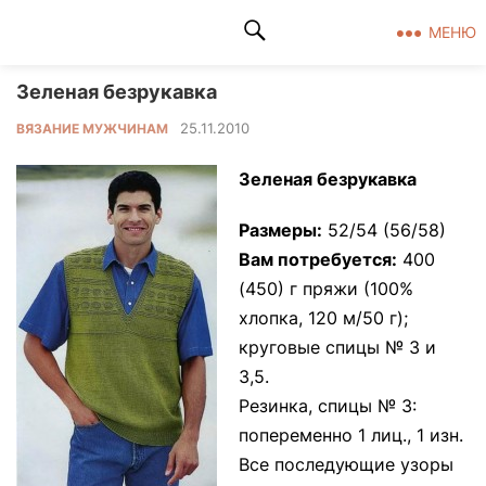
Клад рукоделия
МЕНЮ
Зеленая безрукавка
25.11.2010
ВЯЗАНИЕ МУЖЧИНАМ
Зеленая безрукавка
Размеры:
52/54 (56/58)
Вам потребуется:
400
(450) г пряжи (100%
хлопка, 120 м/50 г);
круговые спицы № 3 и
3,5.
Резинка, спицы № 3:
попеременно 1 лиц., 1 изн.
Все последующие узоры