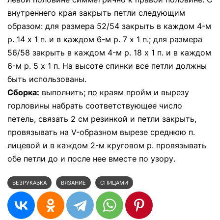
внутреннего края закрыть петли следующим
образом: для размера 52/54 закрыть в каждом 4-м
р. 14 х 1 п. и в каждом 6-м р. 7 х 1 п.; для размера
56/58 закрыть в каждом 4-м р. 18 х 1 п. и в каждом
6-м р. 5 х 1 п. На высоте спинки все петли должны
быть использованы.
Сборка:
выполнить; по краям пройм и вырезу
горловины набрать соответствующее число
петель, связать 2 см резинкой и петли закрыть,
провязывать на V-образном вырезе среднюю п.
лицевой и в каждом 2-м круговом р. провязывать
обе петли до и после нее вместе по узору.
БЕЗРУКАВКА
ВЯЗАНИЕ
СПИЦАМИ