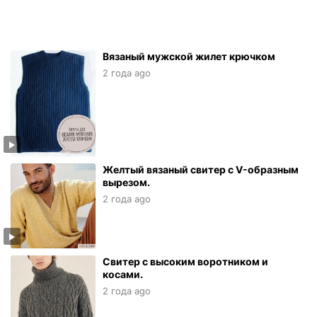
Вязаный мужской жилет крючком
2 года ago
Желтый вязаный свитер с V-образным
вырезом.
2 года ago
Свитер с высоким воротником и
косами.
2 года ago