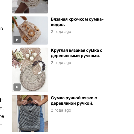
Вязаная крючком сумка-
ведро.
 в
2 года ago
в
Круглая вязаная сумка с
деревянными ручками.
2 года ago
Сумка ручной вязки с
1-
деревянной ручкой.
т.
2 года ago
те
-