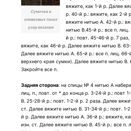
вяжите, как 1-й р. Далее вяж
Сумочка в
р. 40-й р.: вяжите, как 2-й 
оливковых тонах
вяжите нитью А. 42-й р.: вя
узор вязания
нитью В.45-й р.: все п. лиц.
й р.: повт. 45-46-й р. 7 раз,
вяжите, как 46-й р. Далее вяжите нитью В. 63-й
Далее вяжите нитью А. 65-й р.: все п. лиц. 66-
верхнего края сумки). Далее вяжите нитью В. 67
Закройте все п.
Задняя сторона
: на спицы № 4 нитью А наберите 5
лиц. п., повт. от * до конца р. 3-24-й р.: повт 
В. 25-28-й р.: повт. 1-2-й р. 2 раза. Далее вяжи
ст. Далее вяжите нитью В. 31-34-й р.: повт. 1-2-
й р. Далее вяжите нитью А. 36-й р.: вяжите, как
изн. ст. Далее вяжите нитью В. 45-й р.: все п. л