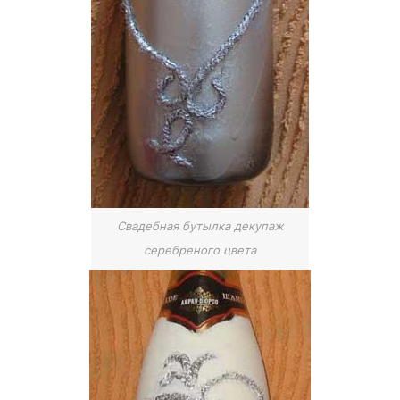
Свадебная бутылка декупаж
серебреного цвета