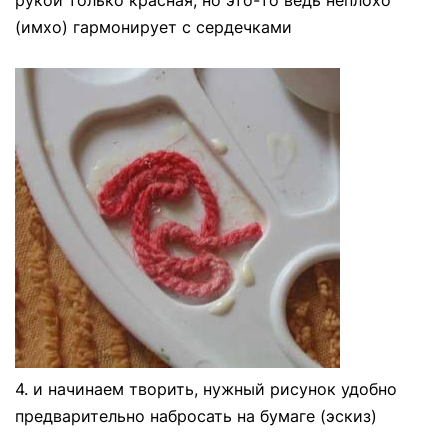
рукой только красная, но это-то ведь неплохо
(имхо) гармонирует с сердечками
4. и начинаем творить, нужный рисунок удобно
предварительно набросать на бумаге (эскиз)