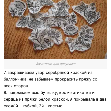
Заготовки для декупажа
7. закрашиваем узор серебряной краской из
баллончика, не забываем прокрасить пряжу со
всех сторон.
8. покрываем всю бутылку, кроме этикетки и
сердца из пряжи белой краской. я покрывала в два
слоя:1й— губкой, 2й—кистью.