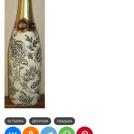
БУТЫЛКА
ДЕКУПАЖ
СВАДЬБА