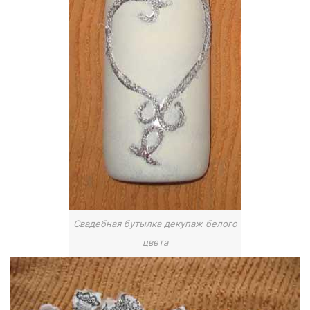
Свадебная бутылка декупаж белого
цвета