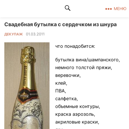
Клад рукоделия
МЕНЮ
Свадебная бутылка с сердечком из шнура
01.03.2011
ДЕКУПАЖ
что понадобится:
бутылка вина/шампанского,
немного толстой пряжи,
веревочки,
клей,
ПВА,
салфетка,
объемные контуры,
краска аэрозоль,
акриловые краски,