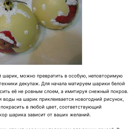
 шарик, можно превратить в особую, неповторимую
техники декупаж. Для начала матируем шарики белой
сить её не ровным слоем, а имитируя снежный покров.
и воды на шарик приклеивается новогодний рисунок,
 покрасить в любой цвет, соответствующий
кор шарика зависит от ваших желаний.