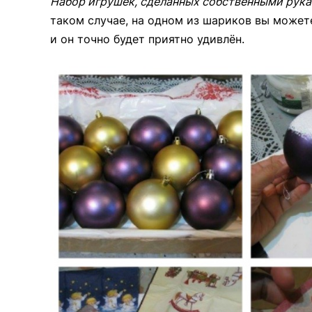
Набор игрушек, сделанных собственными рук
таком случае, на одном из шариков вы может
и он точно будет приятно удивлён.