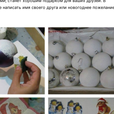
ами
, станет хорошим подарком для ваших друзей. В
е написать имя своего друга или новогоднее пожелание