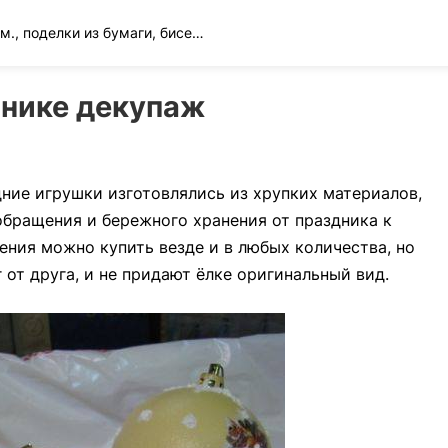
Вязание спицами и крючком., поделки из бумаги, бисера и многое другое
хнике декупаж
ние игрушки изготовлялись из хрупких материалов,
обращения и бережного хранения от праздника к
ения можно купить везде и в любых количества, но
 от друга, и не придают ёлке оригинальный вид.