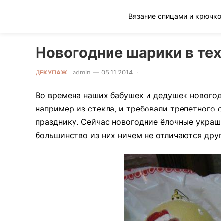
Клад рукоделия
Новогодние шарики в те
admin
—
05.11.2014
·
0 Comment
ДЕКУПАЖ
Во времена наших бабушек и дедушек новогод
например из стекла, и требовали трепетного 
празднику. Сейчас новогодние ёлочные украш
большинство из них ничем не отличаются друг