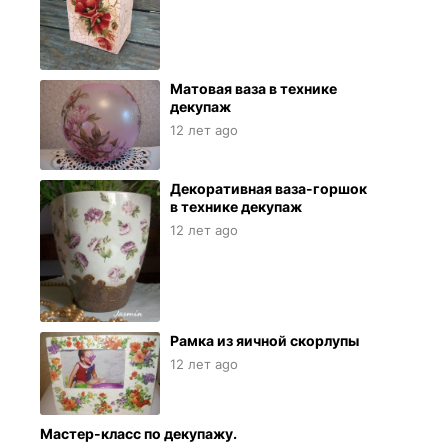
Матовая ваза в технике
декупаж
12 лет ago
Декоративная ваза-горшок
в технике декупаж
12 лет ago
Рамка из яичной скорлупы
12 лет ago
Мастер-класс по декупажу.