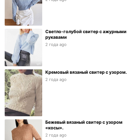
Светло-голубой свитер с ажурными
рукавами
2 года ago
Кремовый вязаный свитер с узором.
2 года ago
Бежевый вязаный свитер с узором
«косы».
2 года ago