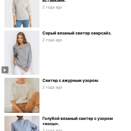
вставками.
2 года ago
Серый вязаный свитер оверсайз.
2 года ago
Свитер с ажурным узором.
2 года ago
Голубой вязаный свитер с узором
«косы».
2 года ago