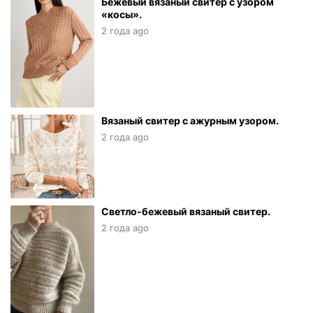
Бежевый вязаный свитер с узором
«косы».
2 года ago
Вязаный свитер с ажурным узором.
2 года ago
Светло-бежевый вязаный свитер.
2 года ago