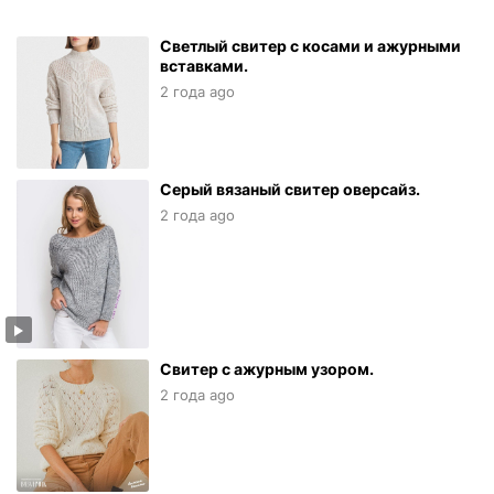
Светлый свитер с косами и ажурными
вставками.
2 года ago
Серый вязаный свитер оверсайз.
2 года ago
Свитер с ажурным узором.
2 года ago