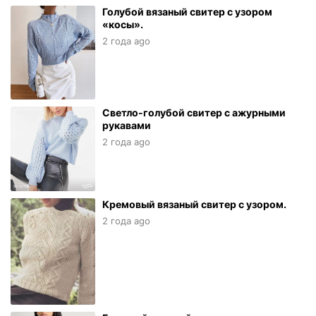
Голубой вязаный свитер с узором
«косы».
2 года ago
Светло-голубой свитер с ажурными
рукавами
2 года ago
Кремовый вязаный свитер с узором.
2 года ago