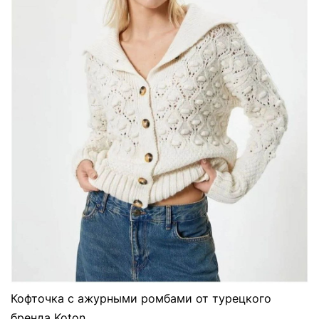
Кофточка с ажурными ромбами от турецкого
бренда Koton