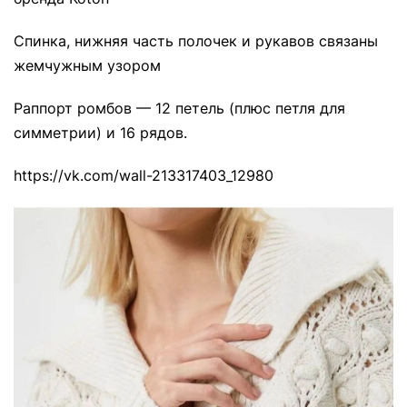
Спинка, нижняя часть полочек и рукавов связаны
жемчужным узором
Раппорт ромбов — 12 петель (плюс петля для
симметрии) и 16 рядов.
https://vk.com/wall-213317403_12980