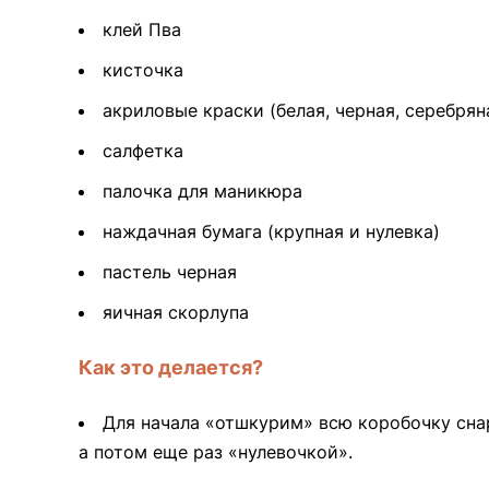
клей Пва
кисточка
акриловые краски (белая, черная, серебрян
салфетка
палочка для маникюра
наждачная бумага (крупная и нулевка)
пастель черная
яичная скорлупа
Как это делается?
Для начала «отшкурим» всю коробочку сна
а потом еще раз «нулевочкой».