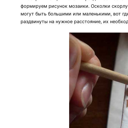
формируем рисунок мозаики. Осколки скорлуп
могут быть большими или маленькими, вот где
раздвинуты на нужное расстояние, их необхо