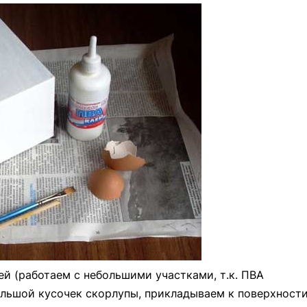
й (работаем с небольшими участками, т.к. ПВА
ольшой кусочек скорлупы, прикладываем к поверхност