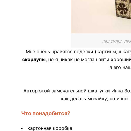
ШКАТУЛКА ДЕ
Мне очень нравятся поделки (картины, шкат
скорлупы
, но я никак не могла найти хорош
я его на
Автор этой замечательной шкатулки Инна Зол
как делать мозайку, но и как
Что понадобится?
картонная коробка