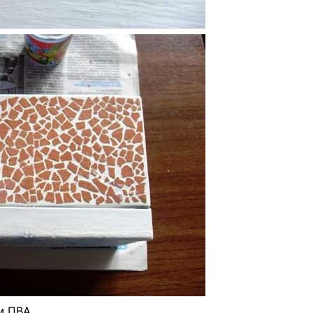
м ПВА.