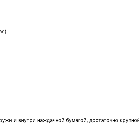
ая)
ружи и внутри наждачной бумагой, достаточно крупной