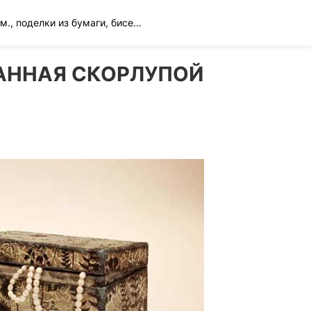
Вязание спицами и крючком., поделки из бумаги, бисера и многое другое
АННАЯ СКОРЛУПОЙ