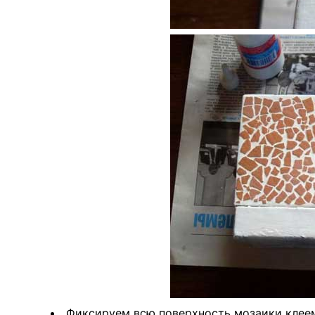
Фиксируем всю поверхность мозаики клее