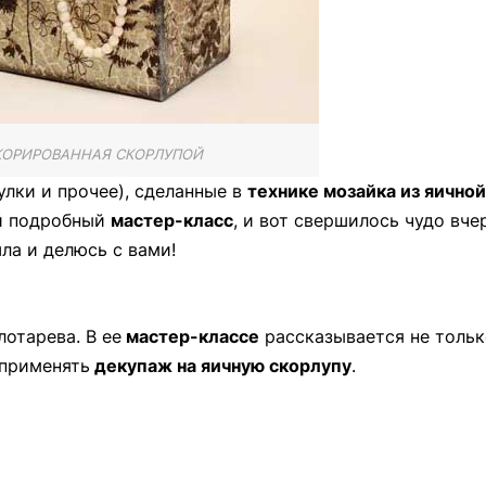
КОРИРОВАННАЯ СКОРЛУПОЙ
улки и прочее), сделанные в
технике мозайка из яичной
ий подробный
мастер-класс
, и вот свершилось чудо вче
шла и делюсь с вами!
отарева. В ее
мастер-классе
рассказывается не тольк
 применять
декупаж на яичную скорлупу
.