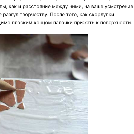
ы, как и расстояние между ними, на ваше усмотрение
 разгул творчеству. После того, как скорлупки
димо плоским концом палочки прижать к поверхности.