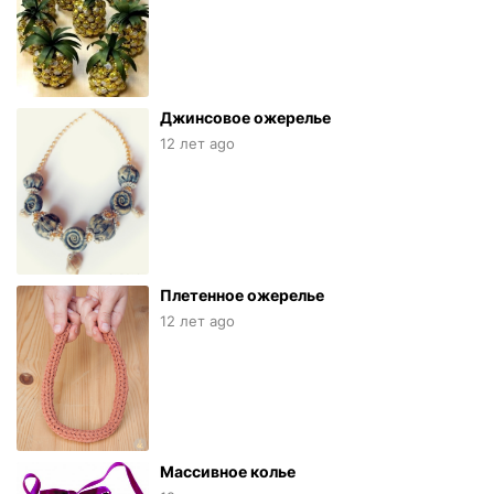
Джинсовое ожерелье
12 лет ago
Плетенное ожерелье
12 лет ago
Массивное колье