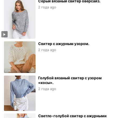
Серый вязаный свитер оверсайз.
2 года ago
Свитер с ажурным узором.
2 года ago
Голубой вязаный свитер с узором
«косы».
2 года ago
Светло-голубой свитер с ажурными