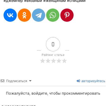
#джемпер #вязаный #женщинам #спицами
0
Рейтинг статьи
Подписаться
авторизуйтесь
Пожалуйста, войдите, чтобы прокомментировать