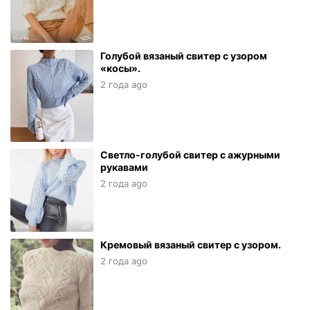
Голубой вязаный свитер с узором
«косы».
2 года ago
Светло-голубой свитер с ажурными
рукавами
2 года ago
Кремовый вязаный свитер с узором.
2 года ago