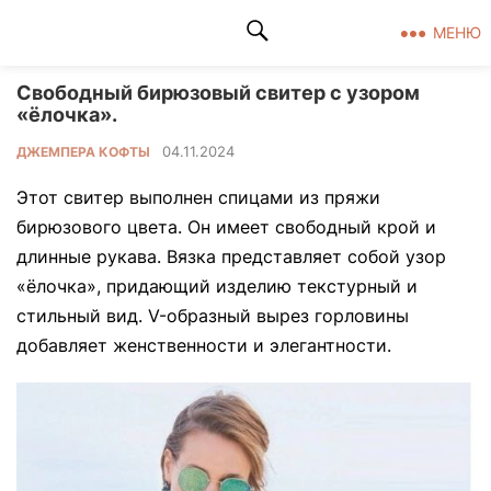
Клад рукоделия
МЕНЮ
Свободный бирюзовый свитер с узором
«ёлочка».
04.11.2024
ДЖЕМПЕРА КОФТЫ
Этот свитер выполнен спицами из пряжи
бирюзового цвета. Он имеет свободный крой и
длинные рукава. Вязка представляет собой узор
«ёлочка», придающий изделию текстурный и
стильный вид. V-образный вырез горловины
добавляет женственности и элегантности.