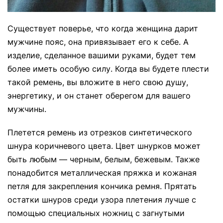
Существует поверье, что когда женщина дарит
мужчине пояс, она привязывает его к себе. А
изделие, сделанное вашими руками, будет тем
более иметь особую силу. Когда вы будете плести
такой ремень, вы вложите в него свою душу,
энергетику, и он станет оберегом для вашего
мужчины.
Плетется ремень из отрезков синтетического
шнура коричневого цвета. Цвет шнурков может
быть любым — черным, белым, бежевым. Также
понадобится металлическая пряжка и кожаная
петля для закрепления кончика ремня. Прятать
остатки шнуров среди узора плетения лучше с
помощью специальных ножниц с загнутыми