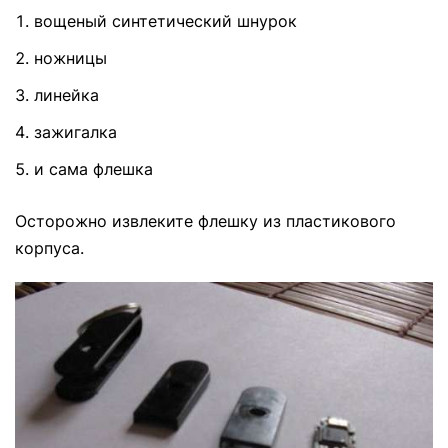
вощеный синтетический шнурок
ножницы
линейка
зажигалка
и сама флешка
Осторожно извлеките флешку из пластикового
корпуса.