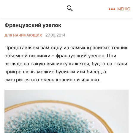
Клад рукоделия
МЕНЮ
Французский узелок
27.09.2014
ДЛЯ НАЧИНАЮЩИХ
Представляем вам одну из самых красивых техник
объемной вышивки – французский узелок. При
взгляде на такую вышивку кажется, будто на ткани
прикреплены мелкие бусинки или бисер, а
смотрится это очень красиво и изящно.