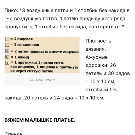
Пико: *3 воздушные петли и 1 столбик без накида в
1-ю воздушную петлю, 1 петлю предыдущего ряда
пропустить, 1 столбик без накида, повторять от *.
Плотность
вязания.
Ажурные
дорожки: 26
петель и 30 рядов
обозначения
= 10 х 10 см;
столбики без
накида: 20 петель и 24 ряда = 10 х 10 см.
ВЯЖЕМ МАЛЫШКЕ ПЛАТЬЕ.
Спинка.