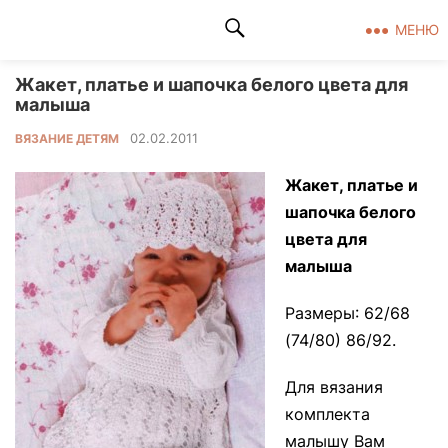
Клад рукоделия
МЕНЮ
Жакет, платье и шапочка белого цвета для
малыша
02.02.2011
ВЯЗАНИЕ ДЕТЯМ
Жакет, платье и
шапочка белого
цвета для
малыша
Размеры: 62/68
(74/80) 86/92.
Для вязания
комплекта
малышу Вам