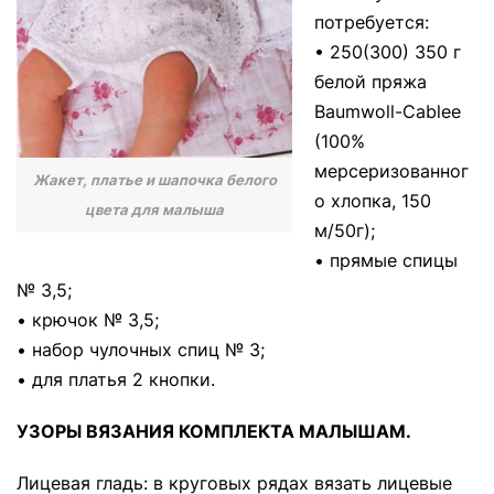
потребуется:
• 250(300) 350 г
белой пряжа
Baumwoll-Cablee
(100%
мерсеризованног
Жакет, платье и шапочка белого
о хлопка, 150
цвета для малыша
м/50г);
• прямые спицы
№ 3,5;
• крючок № 3,5;
• набор чулочных спиц № 3;
• для платья 2 кнопки.
УЗОРЫ ВЯЗАНИЯ КОМПЛЕКТА МАЛЫШАМ.
Лицевая гладь: в круговых рядах вязать лицевые