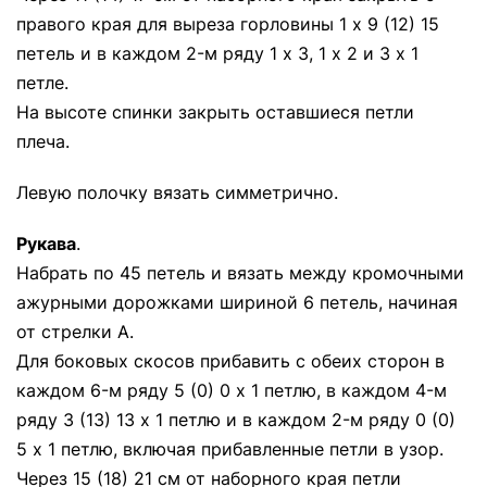
правого края для выреза горловины 1 х 9 (12) 15
петель и в каждом 2-м ряду 1 х 3, 1 х 2 и 3 х 1
петле.
На высоте спинки закрыть оставшиеся петли
плеча.
Левую полочку вязать симметрично.
Рукава
.
Набрать по 45 петель и вязать между кромочными
ажурными дорожками шириной 6 петель, начиная
от стрелки А.
Для боковых скосов прибавить с обеих сторон в
каждом 6-м ряду 5 (0) 0 х 1 петлю, в каждом 4-м
ряду 3 (13) 13 х 1 петлю и в каждом 2-м ряду 0 (0)
5 х 1 петлю, включая прибавленные петли в узор.
Через 15 (18) 21 см от наборного края петли