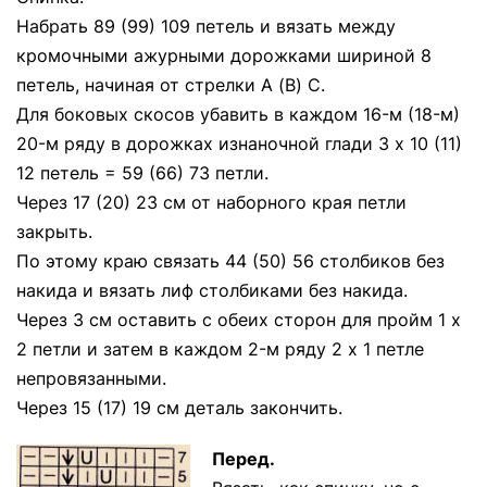
Набрать 89 (99) 109 петель и вязать между
кромочными ажурными дорожками шириной 8
петель, начиная от стрелки А (В) С.
Для боковых скосов убавить в каждом 16-м (18-м)
20-м ряду в дорожках изнаночной глади 3 х 10 (11)
12 петель = 59 (66) 73 петли.
Через 17 (20) 23 см от наборного края петли
закрыть.
По этому краю связать 44 (50) 56 столбиков без
накида и вязать лиф столбиками без накида.
Через 3 см оставить с обеих сторон для пройм 1 х
2 петли и затем в каждом 2-м ряду 2 х 1 петле
непровязанными.
Через 15 (17) 19 см деталь закончить.
Перед.