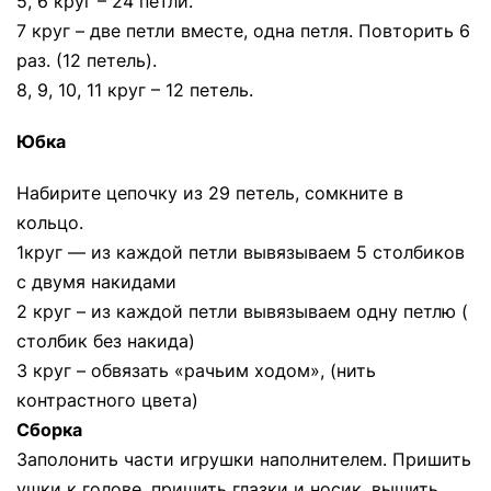
5, 6 круг – 24 петли.
7 круг – две петли вместе, одна петля. Повторить 6
раз. (12 петель).
8, 9, 10, 11 круг – 12 петель.
Юбка
Набирите цепочку из 29 петель, сомкните в
кольцо.
1круг — из каждой петли вывязываем 5 столбиков
с двумя накидами
2 круг – из каждой петли вывязываем одну петлю (
столбик без накида)
3 круг – обвязать «рачьим ходом», (нить
контрастного цвета)
Сборка
Заполонить части игрушки наполнителем. Пришить
ушки к голове, пришить глазки и носик, вышить