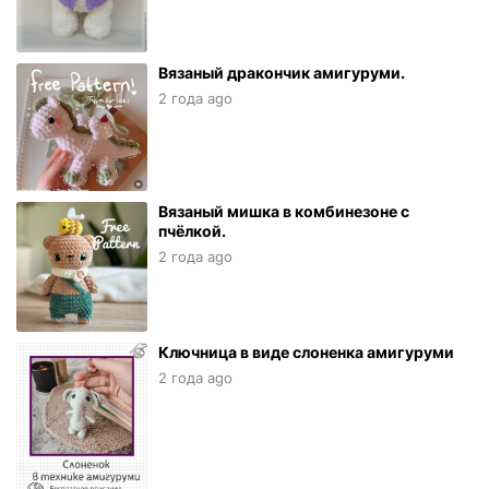
Вязаный дракончик амигуруми.
2 года ago
Вязаный мишка в комбинезоне с
пчёлкой.
2 года ago
Ключница в виде слоненка амигуруми
2 года ago