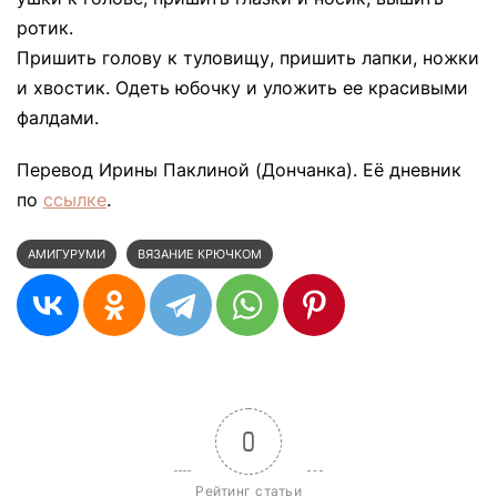
ротик.
Пришить голову к туловищу, пришить лапки, ножки
и хвостик. Одеть юбочку и уложить ее красивыми
фалдами.
Перевод Ирины Паклиной (Дончанка). Её дневник
по
ссылке
.
АМИГУРУМИ
ВЯЗАНИЕ КРЮЧКОМ
0
Рейтинг статьи