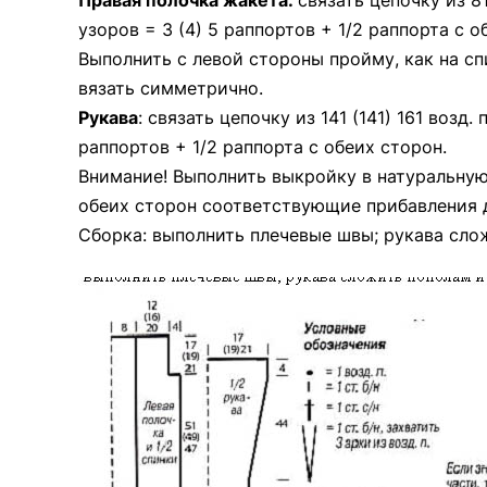
Правая полочка жакета:
связать цепочку из 81
узоров = 3 (4) 5 раппортов + 1/2 раппорта с о
Выполнить с левой стороны пройму, как на спи
вязать симметрично.
Рукава
: связать цепочку из 141 (141) 161 возд.
раппортов + 1/2 раппорта с обеих сторон.
Внимание! Выполнить выкройку в натуральную
обеих сторон соответствующие прибавления д
Сборка: выполнить плечевые швы; рукава сло