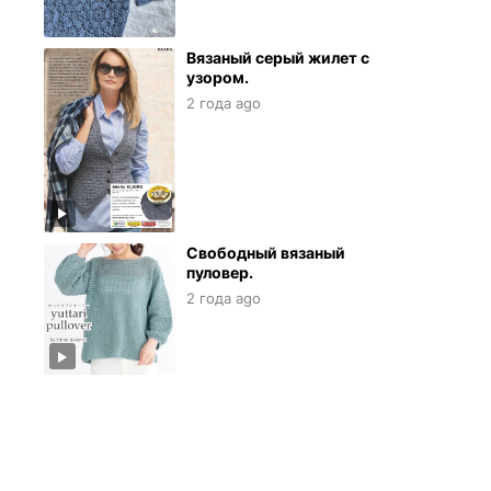
Вязаный серый жилет с
узором.
2 года ago
Свободный вязаный
пуловер.
2 года ago