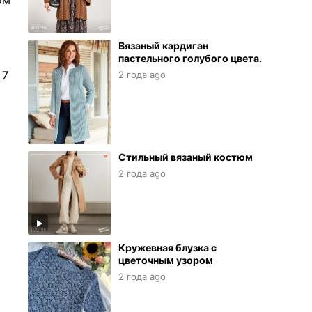
ом
Вязаный кардиган
пастельного голубого цвета.
 7
2 года ago
Стильный вязаный костюм
2 года ago
Кружевная блузка с
цветочным узором
2 года ago