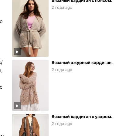
Вязаный кардиган с поясом.
й
2 года ago
по
с/
Вязаный ажурный кардиган.
2 года ago
д.
с
Вязаный кардиган с узором.
2 года ago