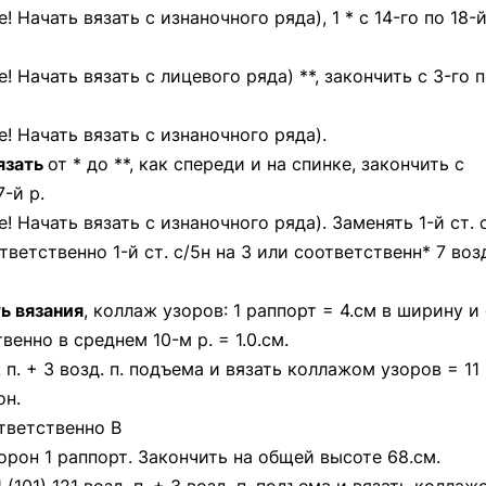
! Начать вязать с изнаночного ряда), 1 * с 14-го по 18-
! Начать вязать с лицевого ряда) **, закончить с 3-го 
! Начать вязать с изнаночного ряда).
вязать
от * до **, как спереди и на спинке, закончить с
7-й р.
! Начать вязать с изнаночного ряда). Заменять 1-й ст. 
тветственно 1-й ст. с/5н на 3 или соответственн* 7 воз
ь вязания
, коллаж узоров: 1 раппорт = 4.см в ширину и 
твенно в среднем 10-м р. = 1.0.см.
 п. + 3 возд. п. подъема и вязать коллажом узоров = 11
он.
ответственно В
орон 1 раппорт. Закончить на общей высоте 68.см.