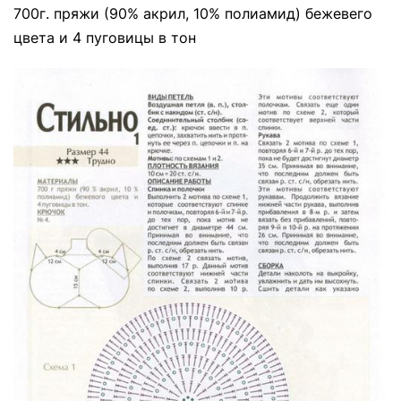
700г. пряжи (90% акрил, 10% полиамид) бежевего
цвета и 4 пуговицы в тон