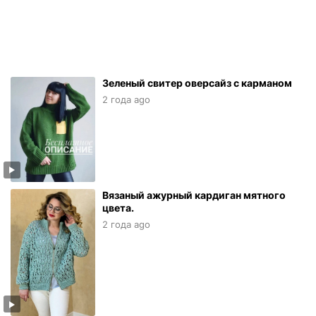
Зеленый свитер оверсайз с карманом
2 года ago
Вязаный ажурный кардиган мятного
цвета.
2 года ago