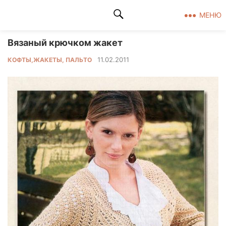
Клад рукоделия
МЕНЮ
Вязаный крючком жакет
11.02.2011
КОФТЫ,ЖАКЕТЫ, ПАЛЬТО