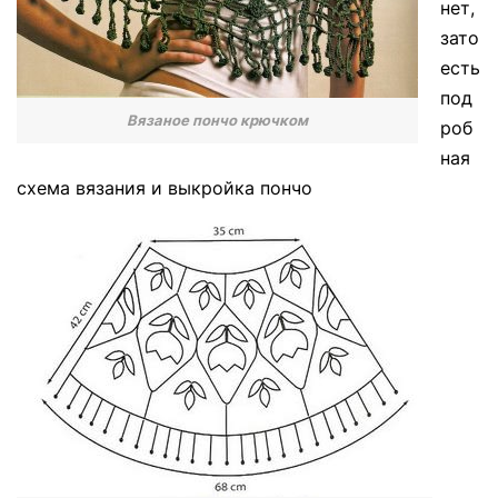
нет,
зато
есть
под
Вязаное пончо крючком
роб
ная
схема вязания и выкройка пончо