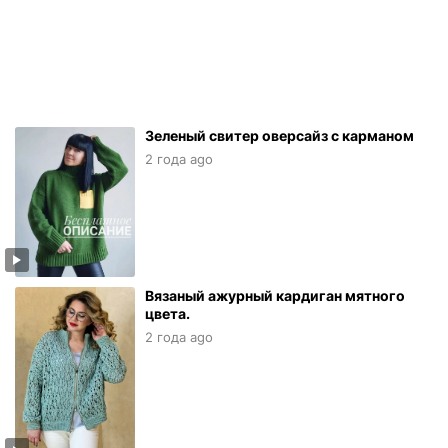
Зеленый свитер оверсайз с карманом
2 года ago
Вязаный ажурный кардиган мятного
цвета.
2 года ago