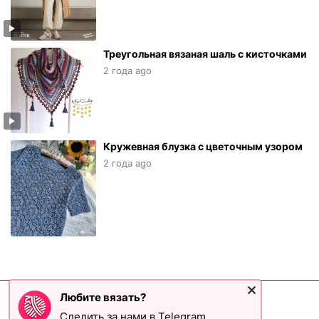
Треугольная вязаная шаль с кисточками
2 года ago
Кружевная блузка с цветочным узором
2 года ago
Любите вязать?
©2026 Клад рукоделия
Cледить за нами в Telegram.