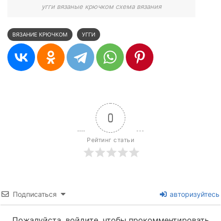
угги вязаные крючком схема вязания
ВЯЗАНИЕ КРЮЧКОМ
УГГИ
0
Рейтинг статьи
Подписаться
авторизуйтесь
Пожалуйста, войдите, чтобы прокомментировать