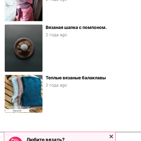
Вязаная шапка с помпоном.
2 года ago
Теплые вязаные балаклавы
2 года ago
Любите вязать?