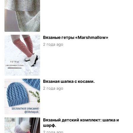
Вязаные гетры «Marshmallow»
2 года ago
Вязаная шапка с косами.
2 года ago
Вязаный детский комплект: шапка и
шарф.
2 года ago