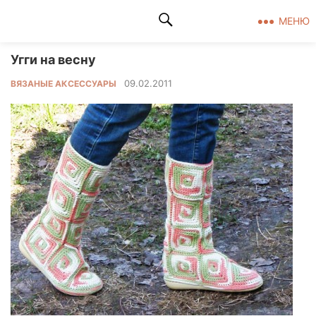
Клад рукоделия
МЕНЮ
Угги на весну
09.02.2011
ВЯЗАНЫЕ АКСЕССУАРЫ