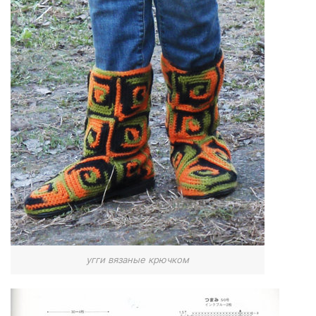
угги вязаные крючком