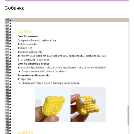
Собачка