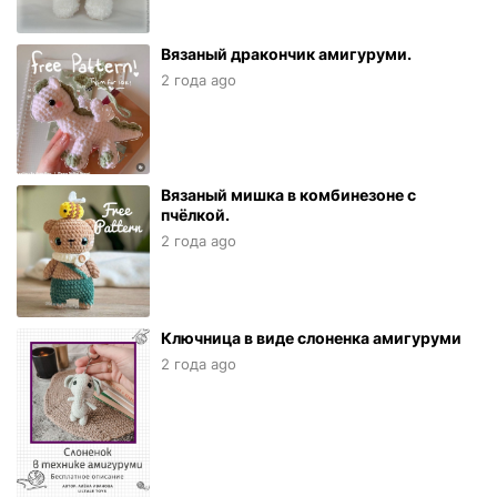
Вязаный дракончик амигуруми.
2 года ago
Вязаный мишка в комбинезоне с
пчёлкой.
2 года ago
Ключница в виде слоненка амигуруми
2 года ago