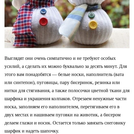
Выглядят они очень симпатично и не требуют особых
усилий,
а
сделать их можно буквально за десять минут. Для
этого вам понадобятся — белые носки, наполнитель (вата
или синтепон), пуговицы, пару бисеринок, резинка или
нитки для стягивания, а также полосочки цветной ткани для
шарфика и украшения колпаков. Отрезаем ненужные части
носка, заполняем его наполнителем, перетягиваем его в
двух местах и нашиваем пуговки на животик, а бисером
делаем глазки и носик. Остается только завязать снеговику
шарфик и надеть шапочку.