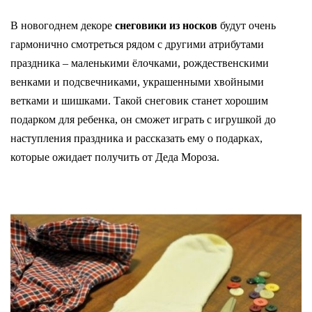
В новогоднем декоре
снеговики из носков
будут очень
гармонично смотреться рядом с другими атрибутами
праздника – маленькими ёлочками, рождественскими
венками и подсвечниками, украшенными хвойными
ветками и шишками. Такой снеговик станет хорошим
подарком для ребенка, он сможет играть с игрушкой до
наступления праздника и рассказать ему о подарках,
которые ожидает получить от Деда Мороза.