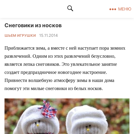
Клад рукоделия
МЕНЮ
Снеговики из носков
15.11.2014
ШЬЕМ ИГРУШКИ
Приближается зима, а вместе с ней наступает пора зимних
развлечений. Одним из этих развлечений безусловно,
является лепка снеговиков. Это увлекательное занятие
создает предпраздничное новогоднее настроение.
Привнести волшебн
ую
атмосферу зимы
в наши дома
помогут эти милые снеговики из белых носков.