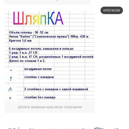
КРЮЧКОМ
Шляпа вязаная крючком описание