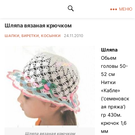
Клад рукоделия
МЕНЮ
Шляпа вязаная крючком
24.11.2010
ШАПКИ, БИРЕТКИ, КОСЫНКИ
Шляпа
Обьем
головы 50-
52 см
Нитки
«Кабле»
(‘семеновск
ая пряжа’)
гр 430м.
крючок 1,6
мм
Шляпа вязаная крючком