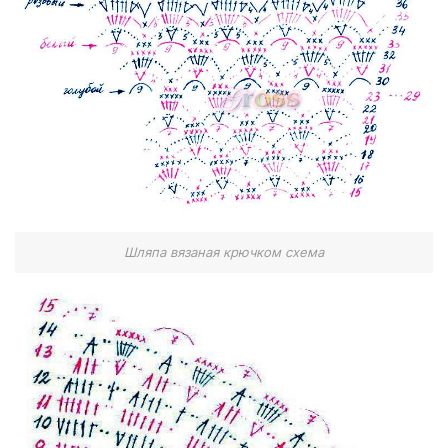
Шляпа вязаная крючком схема