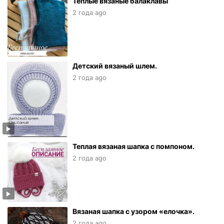
Теплые вязаные балаклавы
2 года ago
Детский вязаный шлем.
2 года ago
Теплая вязаная шапка с помпоном.
2 года ago
Вязаная шапка с узором «елочка».
2 года ago