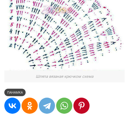
Шляпа вязаная крючком схема
ПАНАМКА