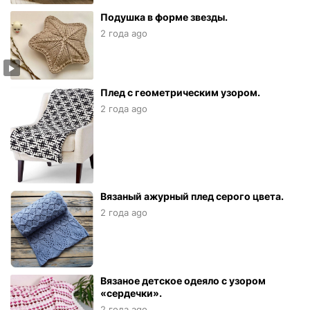
Подушка в форме звезды.
2 года ago
Плед с геометрическим узором.
2 года ago
Вязаный ажурный плед серого цвета.
2 года ago
Вязаное детское одеяло с узором
«сердечки».
2 года ago