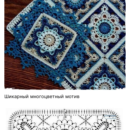
Шикарный многоцветный мотив