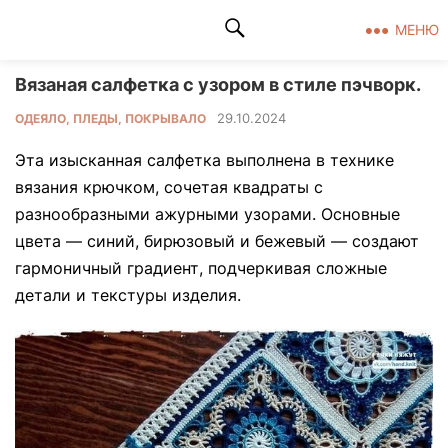
Клад рукоделия
МЕНЮ
Вязаная салфетка с узором в стиле пэчворк.
29.10.2024
ОДЕЯЛО, ПЛЕДЫ, ПОКРЫВАЛО
Эта изысканная салфетка выполнена в технике
вязания крючком, сочетая квадраты с
разнообразными ажурными узорами. Основные
цвета — синий, бирюзовый и бежевый — создают
гармоничный градиент, подчеркивая сложные
детали и текстуры изделия.