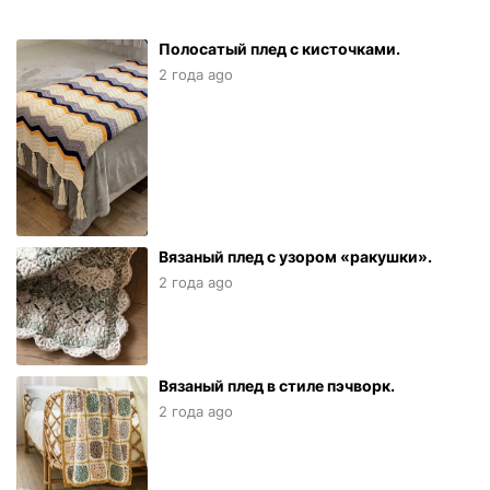
Полосатый плед с кисточками.
2 года ago
Вязаный плед с узором «ракушки».
2 года ago
Вязаный плед в стиле пэчворк.
2 года ago