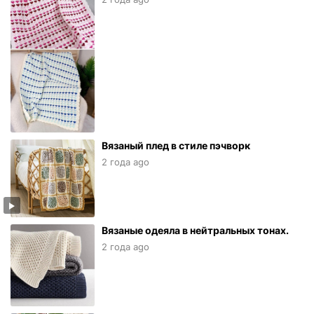
Вязаный плед в стиле пэчворк
2 года ago
Вязаные одеяла в нейтральных тонах.
2 года ago