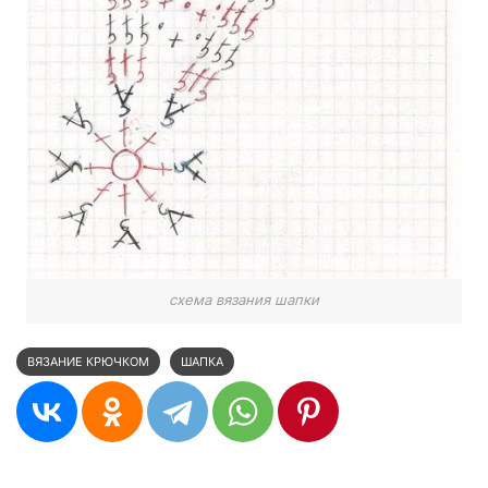
схема вязания шапки
ВЯЗАНИЕ КРЮЧКОМ
ШАПКА