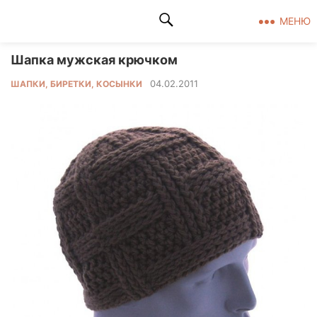
Клад рукоделия
МЕНЮ
Шапка мужская крючком
04.02.2011
ШАПКИ, БИРЕТКИ, КОСЫНКИ