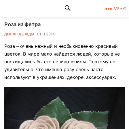
Клад рукоделия
МЕНЮ
Роза из фетра
01.11.2014
ДЕКОР ОДЕЖДЫ
Роза – очень нежный и необыкновенно красивый
цветок. В мире мало найдется людей, которые не
восхищались бы его великолепием. Поэтому не
удивительно, что именно розу очень часто
используют в украшениях, декоре, аксессуарах.