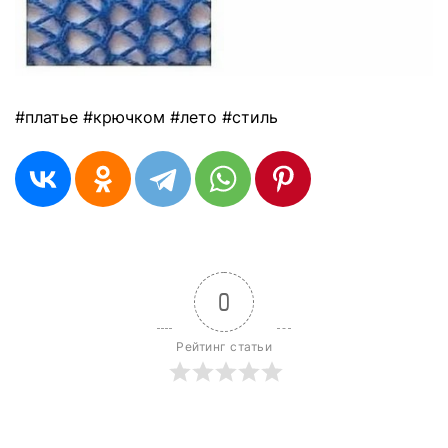
#платье #крючком #лето #стиль
0
Рейтинг статьи