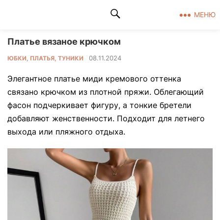
Клад рукоделия
МЕНЮ
Платье вязаное крючком
08.11.2024
ЮБКИ, ПЛАТЬЯ, ТУНИКИ
Элегантное платье миди кремового оттенка
связано крючком из плотной пряжи. Облегающий
фасон подчеркивает фигуру, а тонкие бретели
добавляют женственности. Подходит для летнего
выхода или пляжного отдыха.