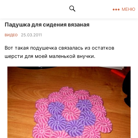
Клад рукоделия
МЕНЮ
Падушка для сидения вязаная
25.03.2011
ВИДЕО
Вот такая подушечка связалась из остатков
шерсти для моей маленькой внучки.