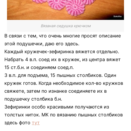
Вязаная сидушка крючком
В связи с тем, что очень многие просят описание
этой подушечки, даю его здесь.
Каждый кружечек-зефиринка вяжется отдельно.
Набрать 4 в.п. соед их в кружек, из центра вяжет
15 ст.б.н. и соединяем соед.п.
3 в.п. для подъема, 15 пышных столбиков. Один
кружек готов. Когда необходимое кол-во кружков
свяжете, затем по изнанке соединяете их в
подушечку столбика б.н.
Зефиринки особо красивыми получаются из
толстых ниток. МК по вязанию пышных столбиков
здесь фото
тут