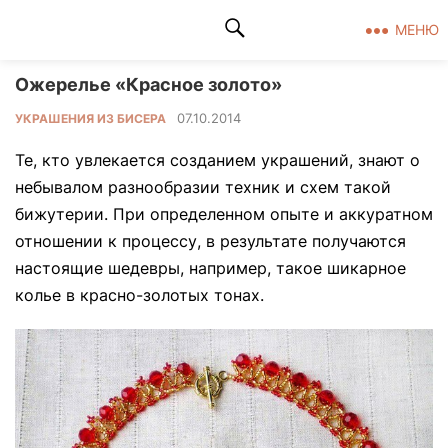
Клад рукоделия
МЕНЮ
Ожерелье «Красное золото»
07.10.2014
УКРАШЕНИЯ ИЗ БИСЕРА
Те, кто увлекается созданием украшений, знают о
небывалом разнообразии техник и схем такой
бижутерии. При определенном опыте и аккуратном
отношении к процессу, в результате получаются
настоящие шедевры, например, такое шикарное
колье в красно-золотых тонах.