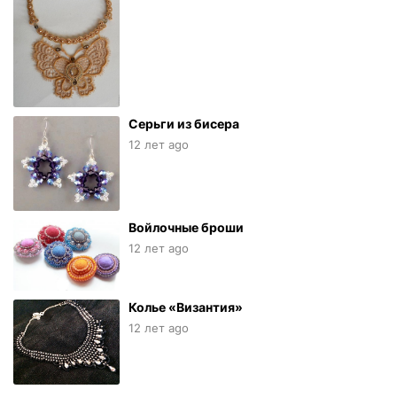
Серьги из бисера
12 лет ago
Войлочные броши
12 лет ago
Колье «Византия»
12 лет ago