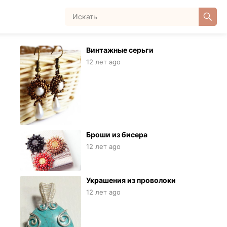
Винтажные серьги
12 лет ago
Броши из бисера
12 лет ago
Украшения из проволоки
12 лет ago