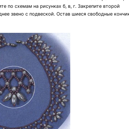
е по схемам на рисунках б, в, г. Закрепите второй
еднее звено с подвеской. Остав шиеся свободные кончи