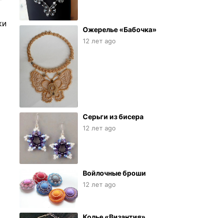
ки
Ожерелье «Бабочка»
12 лет ago
Серьги из бисера
12 лет ago
Войлочные броши
12 лет ago
Колье «Византия»