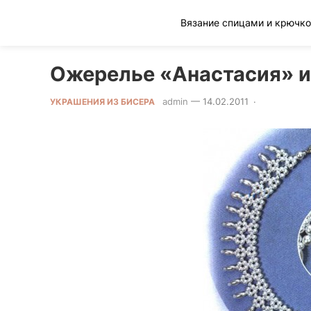
Клад рукоделия
Ожерелье «Анастасия» и
admin
—
14.02.2011
·
0 Comment
УКРАШЕНИЯ ИЗ БИСЕРА