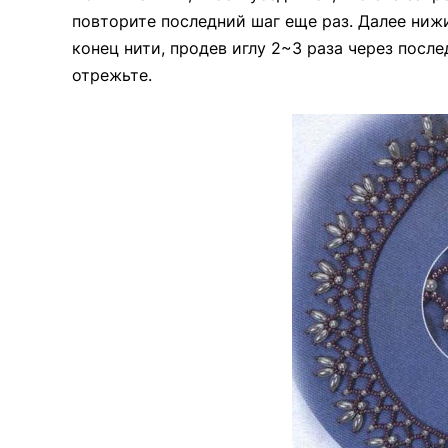
повторите последний шаг еще раз. Далее нижит
конец нити, продев иглу 2~3 раза через посл
отрежьте.