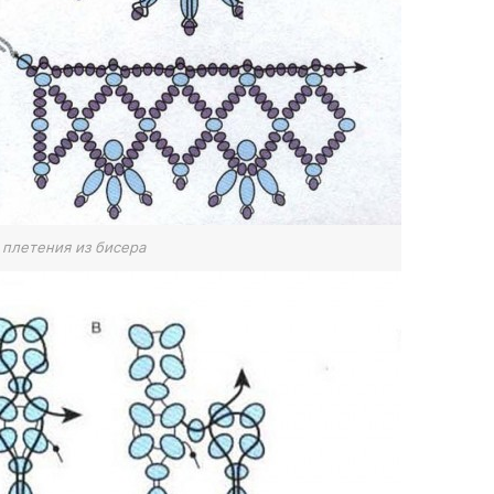
 плетения из бисера