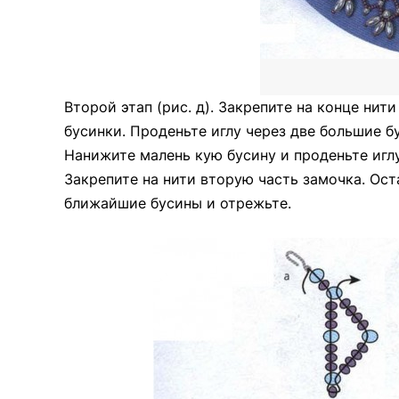
Второй этап (рис. д). Закрепите на конце нит
бусинки. Проденьте иглу через две большие б
Нанижите малень кую бусину и проденьте иглу
Закрепите на нити вторую часть замочка. Ос
ближайшие бусины и отрежьте.