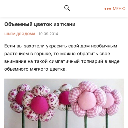
Клад рукоделия
МЕНЮ
Объемный цветок из ткани
10.09.2014
ШЬЕМ ДЛЯ ДОМА
Если вы захотели украсить свой дом необычным
растением в горшке, то можно обратить свое
внимание на такой симпатичный топиарий в виде
объемного мягкого цветка.