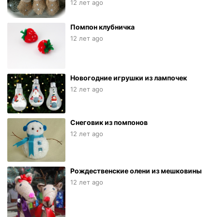
12 лет ago
Помпон клубничка
12 лет ago
Новогодние игрушки из лампочек
12 лет ago
Снеговик из помпонов
12 лет ago
Рождественские олени из мешковины
12 лет ago