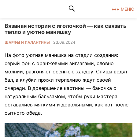
Клад рукоделия
МЕНЮ
Вязаная история с иголочкой — как связать
тепло и уютно манишку
23.09.2024
ШАРФЫ И ПАЛАНТИНЫ
На фото уютная манишка на стадии создания:
серый фон с оранжевыми зигзагами, словно
молнии, разгоняют осеннюю хандру. Спицы водят
бал, а клубки пряжи терпеливо ждут своей
очереди. В довершение картины — баночка с
натуральным бальзамом, чтобы руки мастера
оставались мягкими и довольными, как кот после
сытного обеда.