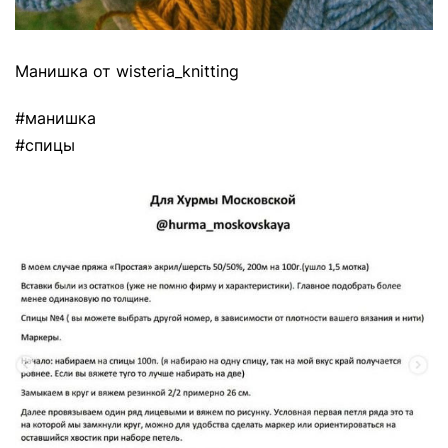
Манишка от wisteria_knitting
#манишка
#спицы