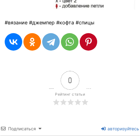
#вязание #джемпер #кофта #спицы
0
Рейтинг статьи
Подписаться
авторизуйтесь