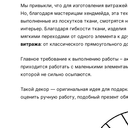
Мы привыкли, что для изготовления витражей 
Но, благодаря мастерицам хендмейда, эта те
выполненные из лоскутков ткани, смотрятся 
интерьер. Благодаря гибкости ткани, изделия
мягкими переходами от одного элемента к д
витража
: от классического прямоугольного д
Главное требование к выполнению работы – ак
приходится работать с маленькими элементами
которой не сильно осыпаются.
Такой декор — оригинальная идея для подарк
оценить ручную работу, подобный презент обя