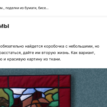
Вязание спицами и крючком., поделки из бумаги, бисера и многое другое
емы
 обязательно найдется коробочка с небольшими, но
асстаться, дайте им вторую жизнь. Как вариант,
ю и красивую картину из ткани.