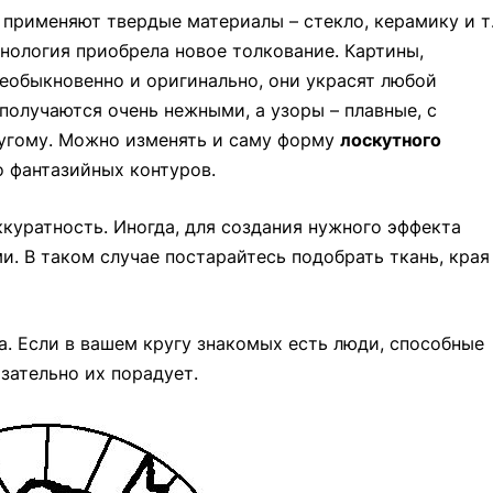
применяют твердые материалы – стекло, керамику и т.
хнология приобрела новое толкование. Картины,
необыкновенно и оригинально, они украсят любой
 получаются очень нежными, а узоры – плавные, с
ругому. Можно изменять и саму форму
лоскутного
о фантазийных контуров.
куратность. Иногда, для создания нужного эффекта
. В таком случае постарайтесь подобрать ткань, края
а. Если в вашем кругу знакомых есть люди, способные
зательно их порадует.