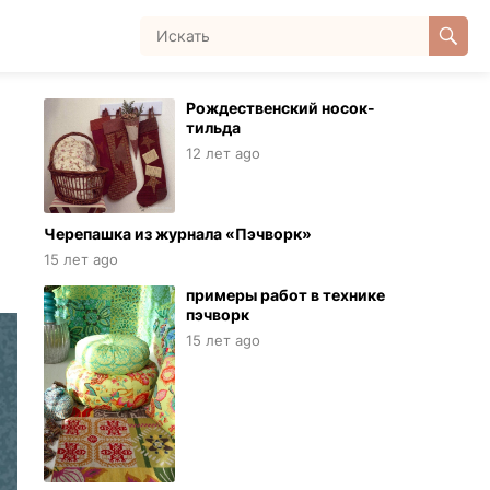
Рождественский носок-
тильда
12 лет ago
Черепашка из журнала «Пэчворк»
15 лет ago
примеры работ в технике
пэчворк
15 лет ago