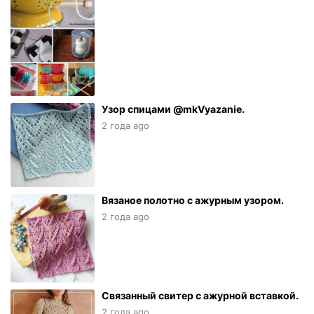
Узор спицами @mkVyazanie.
2 года ago
Вязаное полотно с ажурным узором.
2 года ago
Связанный свитер с ажурной вставкой.
2 года ago