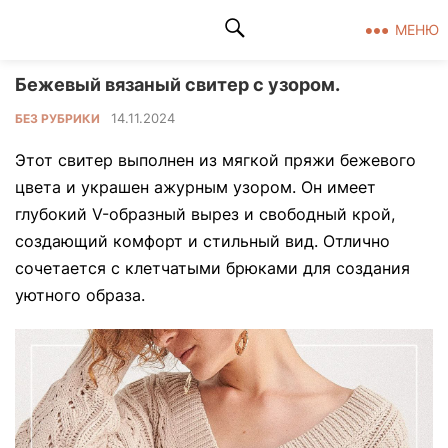
Клад рукоделия
МЕНЮ
Бежевый вязаный свитер с узором.
14.11.2024
БЕЗ РУБРИКИ
Этот свитер выполнен из мягкой пряжи бежевого
цвета и украшен ажурным узором. Он имеет
глубокий V-образный вырез и свободный крой,
создающий комфорт и стильный вид. Отлично
сочетается с клетчатыми брюками для создания
уютного образа.