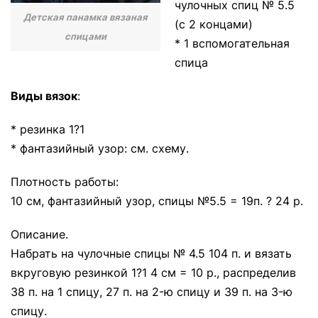
чулочных спиц № 5.5
Детская панамка вязаная
(с 2 концами)
спицами
* 1 вспомогательная
спица
Виды вязок
:
* резинка 1?1
* фантазийный узор: см. схему.
Плотность работы:
10 см, фантазийный узор, спицы №5.5 = 19п. ? 24 р.
Описание.
Набрать на чулочные спицы № 4.5 104 п. и вязать
вкруговую резинкой 1?1 4 см = 10 р., распределив
38 п. на 1 спицу, 27 п. на 2-ю спицу и 39 п. на 3-ю
спицу.