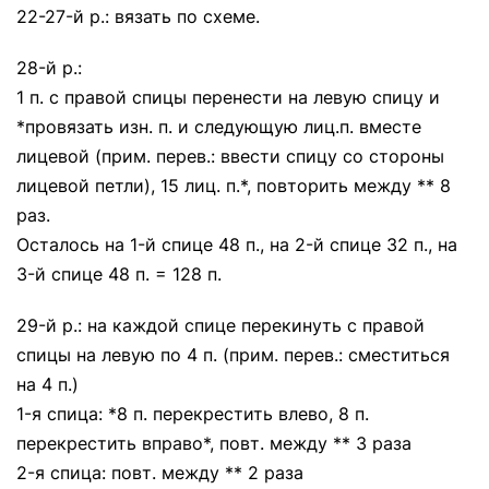
22-27-й р.: вязать по схеме.
28-й р.:
1 п. с правой спицы перенести на левую спицу и
*провязать изн. п. и следующую лиц.п. вместе
лицевой (прим. перев.: ввести спицу со стороны
лицевой петли), 15 лиц. п.*, повторить между ** 8
раз.
Осталось на 1-й спице 48 п., на 2-й спице 32 п., на
3-й спице 48 п. = 128 п.
29-й р.: на каждой спице перекинуть с правой
спицы на левую по 4 п. (прим. перев.: сместиться
на 4 п.)
1-я спица: *8 п. перекрестить влево, 8 п.
перекрестить вправо*, повт. между ** 3 раза
2-я спица: повт. между ** 2 раза