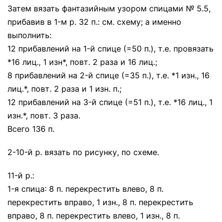
Затем вязать фантазийным узором спицами № 5.5,
прибавив в 1-м р. 32 п.: см. схему; а именно
выполнить:
12 прибавлений на 1-й спице (=50 п.), т.е. провязать
*16 лиц., 1 изн*, повт. 2 раза и 16 лиц.;
8 прибавлений на 2-й спице (=35 п.), т.е. *1 изн., 16
лиц.*, повт. 2 раза и 1 изн. п.;
12 прибавлений на 3-й спице (=51 п.), т.е. *16 лиц., 1
изн.*, повт. 3 раза.
Всего 136 п.
2-10-й р. вязать по рисунку, по схеме.
11-й р.:
1-я спица: 8 п. перекрестить влево, 8 п.
перекрестить вправо, 1 изн., 8 п. перекрестить
вправо, 8 п. перекрестить влево, 1 изн., 8 п.