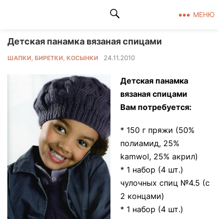
Клад рукоделия
МЕНЮ
Детская панамка вязаная спицами
24.11.2010
ШАПКИ, БИРЕТКИ, КОСЫНКИ
Детская панамка
вязаная спицами
Вам потребуется:
* 150 г пряжи (50%
полиамид, 25%
kamwol, 25% акрил)
* 1 набор (4 шт.)
чулочных спиц №4.5 (с
2 концами)
* 1 набор (4 шт.)