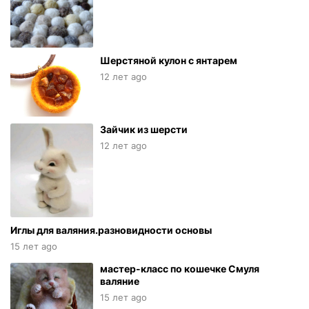
Шерстяной кулон с янтарем
12 лет ago
Зайчик из шерсти
12 лет ago
Иглы для валяния.разновидности основы
15 лет ago
мастер-класс по кошечке Смуля
валяние
15 лет ago