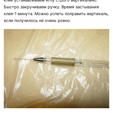
клее устанавливаем иглу строго вертикально.
Быстро закручиваем ручку. Время застывания
клея-1 минута. Можно успеть поправить вертикаль,
если получилось не очень ровно.