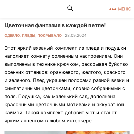
Клад рукоделия
МЕНЮ
Цветочная фантазия в каждой петле!
28.09.2024
ОДЕЯЛО, ПЛЕДЫ, ПОКРЫВАЛО
Этот яркий вязаный комплект из пледа и подушки
наполняет комнату солнечным настроением. Они
выполнены в технике крючком, раскрывая буйство
осенних оттенков: оранжевого, желтого, красного
и зеленого. Плед украшен полосами разной вязки и
симпатичными цветочками, словно собранными с
поля. Подушка, как маленький сад, дополнена
красочными цветочными мотивами и аккуратной
каймой. Такой комплект добавит уют и станет
ярким акцентом в любом интерьере.