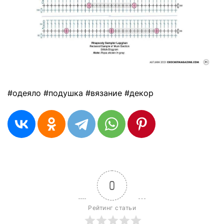
#одеяло #подушка #вязание #декор
0
Рейтинг статьи