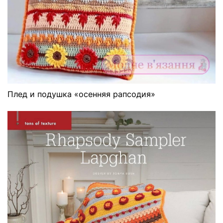
Плед и подушка «осенняя рапсодия»