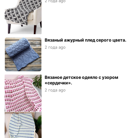
2 года ago
Вязаный ажурный плед серого цвета.
2 года ago
Вязаное детское одеяло с узором
«сердечки».
2 года ago