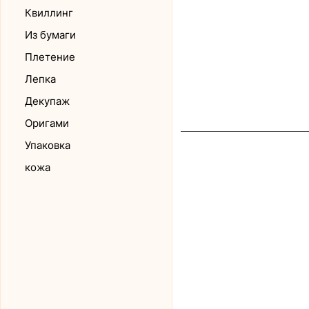
Квиллинг
Из бумаги
Плетение
Пагинация
Лепка
записей
Декупаж
Оригами
Упаковка
кожа