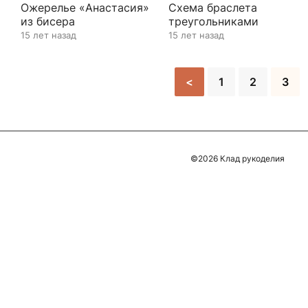
Ожерелье «Анастасия»
Схема браслета
из бисера
треугольниками
15 лет назад
15 лет назад
<
1
2
3
©2026 Клад рукоделия