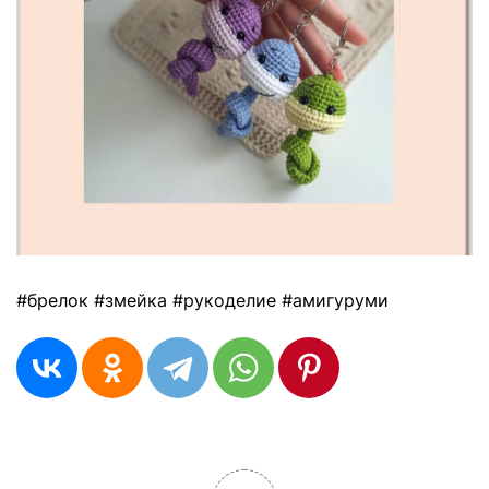
#брелок #змейка #рукоделие #амигуруми