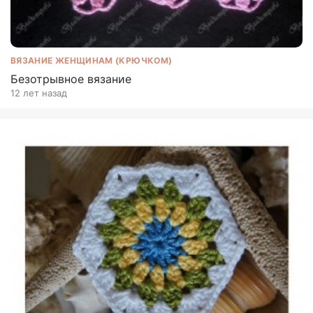
ВЯЗАНИЕ ЖЕНЩИНАМ (КРЮЧКОМ)
Безотрывное вязание
12 лет назад