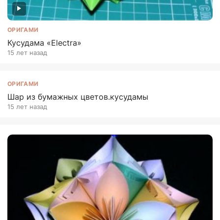
ОРИГАМИ
Кусудама «Electra»
15 лет назад
ОРИГАМИ
Шар из бумажных цветов.кусудамы
15 лет назад