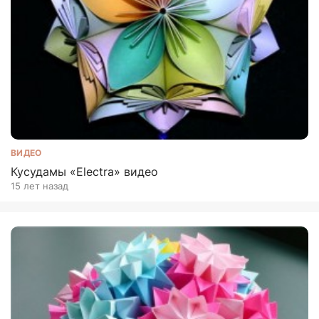
ВИДЕО
Кусудамы «Electra» видео
15 лет назад