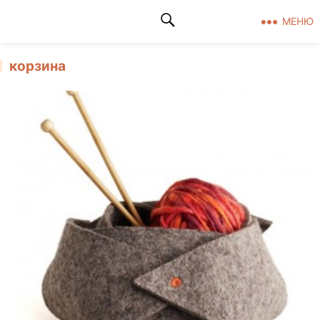
Клад рукоделия
МЕНЮ
корзина