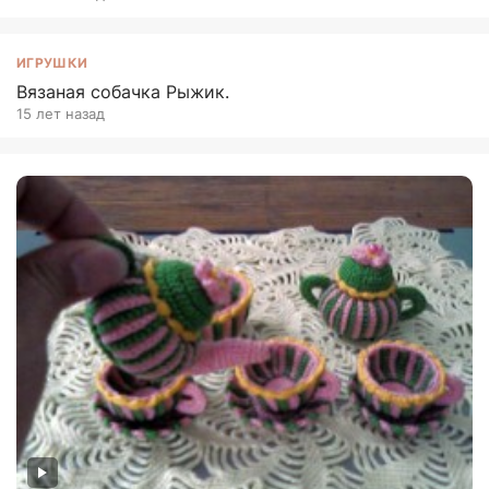
ИГРУШКИ
Вязаная собачка Рыжик.
15 лет назад