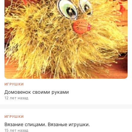
ИГРУШКИ
Домовенок своими руками
12 лет назад
ИГРУШКИ
Вязание спицами. Вязаные игрушки.
15 лет назад