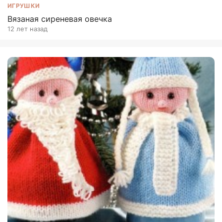
ИГРУШКИ
Вязаная сиреневая овечка
12 лет назад