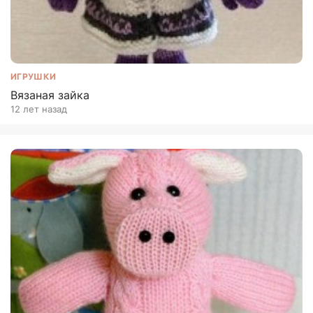
ИГРУШКИ
Вязаная зайка
12 лет назад