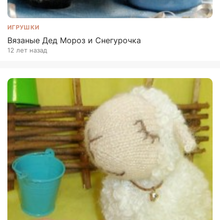
ИГРУШКИ
Вязаные Дед Мороз и Снегурочка
12 лет назад